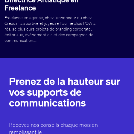
Freelance
Freelance en agence, chez l'annonceur ou chez
Creads, la sportive et joyeuse Pauline alias POW a
réalisé plusieurs projets de branding corporate,
éditoriaux, événementiels et des campagnes de
communication.…
Prenez de la hauteur sur
vos supports de
communications
Recevez nos conseils chaque mois en
remplissant le