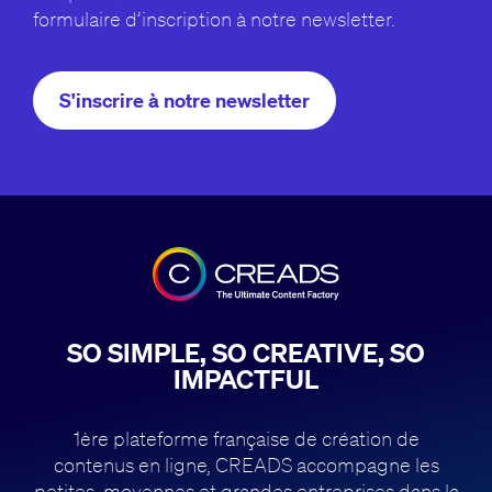
formulaire d’inscription à notre newsletter.
S'inscrire à notre newsletter
SO SIMPLE, SO CREATIVE, SO
IMPACTFUL
1ère plateforme française de création de
contenus en ligne, CREADS accompagne
les
petites, moyennes et grandes entreprises dans la