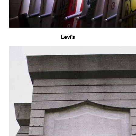
Levi’s