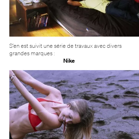
S’en est suivit une série de travaux avec divers
grandes marques :
Nike