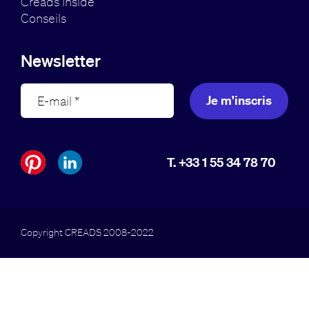
Creads Inside
Conseils
Newsletter
Je m'inscris
T. +33 1 55 34 78 70
Copyright CREADS 2008-2022