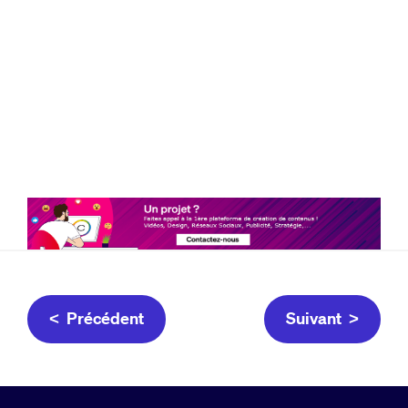
< Précédent
Suivant >