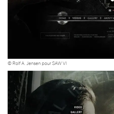
© Rolf A. Jensen pour SAW VI