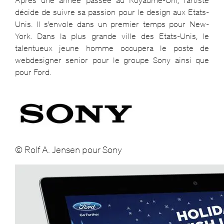
Après une année passée au Royaume-Uni, l’artiste
décide de suivre sa passion pour le design aux Etats-
Unis. Il s’envole dans un premier temps pour New-
York. Dans la plus grande ville des Etats-Unis, le
talentueux jeune homme occupera le poste de
webdesigner senior pour le groupe Sony ainsi que
pour Ford.
© Rolf A. Jensen pour Sony