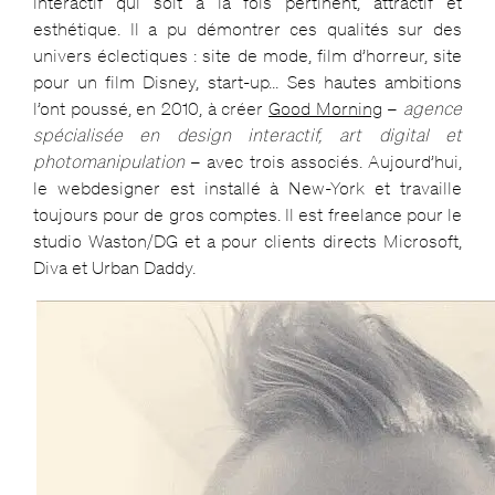
interactif qui soit à la fois pertinent, attractif et
esthétique. Il a pu démontrer ces qualités sur des
univers éclectiques : site de mode, film d’horreur, site
pour un film Disney, start-up… Ses hautes ambitions
l’ont poussé, en 2010, à créer
Good Morning
–
agence
spécialisée en design interactif, art digital et
photomanipulation
– avec trois associés. Aujourd’hui,
le webdesigner est installé à New-York et travaille
toujours pour de gros comptes. Il est freelance pour le
studio Waston/DG et a pour clients directs Microsoft,
Diva et Urban Daddy.