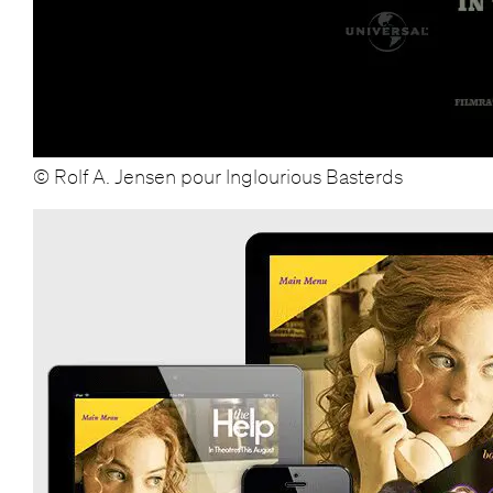
© Rolf A. Jensen pour Inglourious Basterds