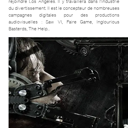
rejoindre Los Angeles. Il y travaillera dans l’industrie
du divertissement. Il est le concepteur de nombreuses
campagnes digitales pour des productions
audiovisuelles : Saw VI, Faire Game, Inglourious
Basterds, The Help…