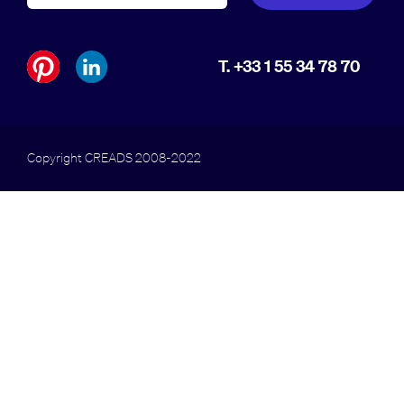
T. +33 1 55 34 78 70
Copyright CREADS 2008-2022