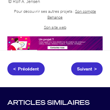
© Rolf A. Jensen
Pour découvrir ses autres projets :
Son compte
Behance
Son site web
< Précédent
Suivant >
ARTICLES SIMILAIRES