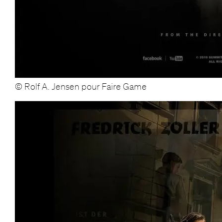
© Rolf A. Jensen pour Faire Game