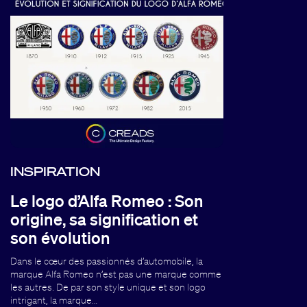
INSPIRATION
Le logo d’Alfa Romeo : Son
origine, sa signification et
son évolution
Dans le cœur des passionnés d’automobile, la
marque Alfa Romeo n’est pas une marque comme
les autres. De par son style unique et son logo
intrigant, la marque…