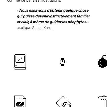
comme de banales illustrations.
«
Nous essayions d’obtenir quelque chose
qui puisse devenir instinctivement familier
et clair, à même de guider les néophytes.
»
explique Susan Kare.