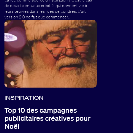
La rue comme source d'inspiration ? C'est le cas
de deux talentueux créatifs qui donnent vie à
leurs œuvres dans les rues de Londres. L'art
version 2.0 ne fait que commencer…
INSPIRATION
Top 10 des campagnes
publicitaires créatives pour
Noël