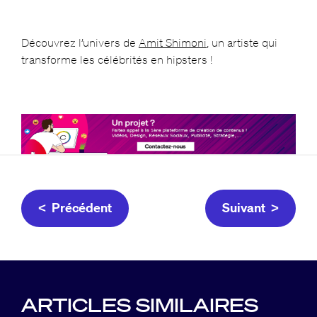
Découvrez l’univers de
Amit Shimoni
, un artiste qui
transforme les célébrités en hipsters !
< Précédent
Suivant >
ARTICLES SIMILAIRES