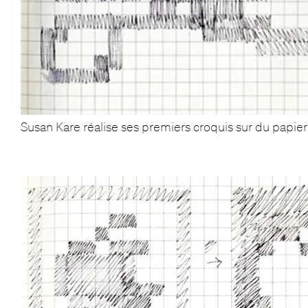
Susan Kare réalise ses premiers croquis sur du papier