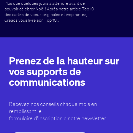
Plus que quelques jours à attendre avant de
pouvoir célébrer Noël ! Après notre article Top 10
des cartes de voeux originales et inspirantes,
Creads vous livre son Top 10…
Prenez de la hauteur sur
vos supports de
communications
Recevez nos conseils chaque mois en
remplissant le
formulaire d’inscription à notre newsletter.