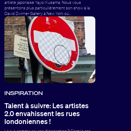
artiste japonaise Yayoi Kusama. Nous vous
présentons plus particulièrement son show à la
David Zwirner Gallery à New York où…
INSPIRATION
Talent à suivre: Les artistes
2.0 envahissent les rues
londoniennes !