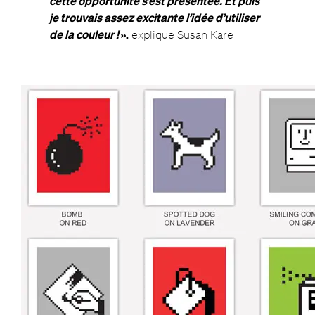
cette opportunité s’est présentée. Et puis
je trouvais assez excitante l’idée d’utiliser
de la couleur !
».
explique Susan Kare