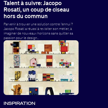
Talent à suivre: Jacopo
Rosati, un coup de ciseau
hors du commun
Parvenir à trouver une solution contre l'ennui ?
Jacopo Rosati a réussi à revisiter son métier, à
imaginer de nouveaux horizons sans quitter sa
passion pour le design…
INSPIRATION