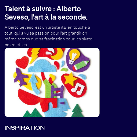
Talent à suivre : Alberto
Seveso, l'art à la seconde.
Alberto Seveso, est un artiste italien touche à
tout, qui a vu sa passion pour l'art grandir en
même temps que sa fascination pour les skate-
board et les…
INSPIRATION