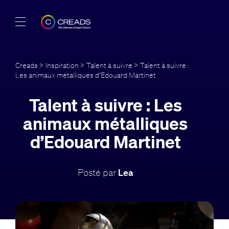
Réalisations
Creads
>
Inspiration
>
Talent à suivre
> Talent à suivre :
Les animaux métalliques d’Edouard Martinet
Offres
Talent à suivre : Les
À propos
animaux métalliques
Guide
d’Edouard Martinet
Blog
Posté par
Lea
FR