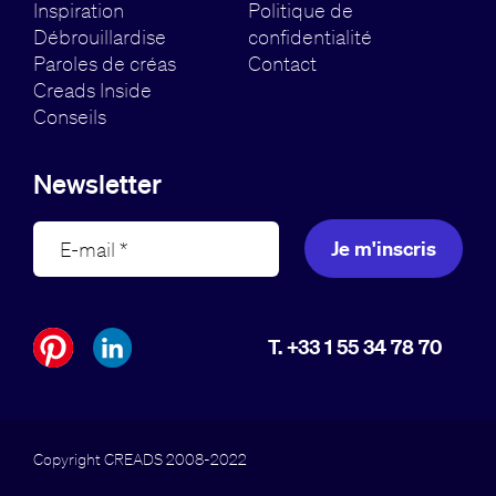
Inspiration
Politique de
Débrouillardise
confidentialité
Paroles de créas
Contact
Creads Inside
Conseils
Newsletter
Je m'inscris
T. +33 1 55 34 78 70
Copyright CREADS 2008-2022