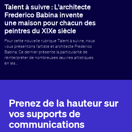
Talent à suivre : L'architecte
Frederico Babina invente
une maison pour chacun des
peintres du XIXe siècle
Pour cette nouvelle rubrique Talent à suivre, nous
vous présentons l'artiste et architecte Frederico
Babina. Ce dernier présente la particularité de
réinterpréter de nombreuses œuvres artistiques
en les…
Prenez de la hauteur sur
vos supports de
communications