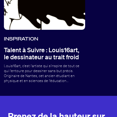
INSPIRATION
Talent à Suivre : Louis16art,
le dessinateur au trait froid
Louis16art, c'est l'artiste qui s'inspire de tout ce
qui l'entoure pour dessiner sans but précis.
Originaire de Nantes, cet ancien étudiant en
physique et en sciences de l’éducation…
Prenez de la hauteur sur