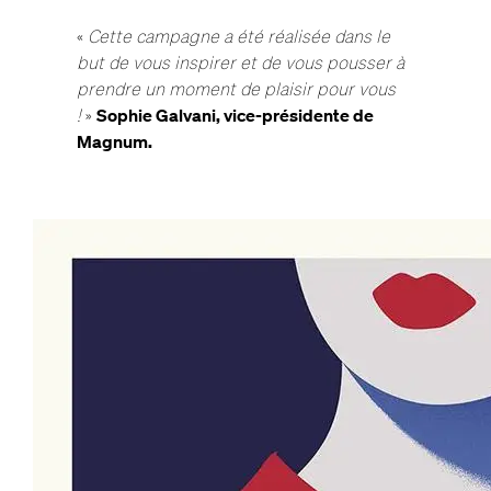
«
Cette campagne a été réalisée dans le
but de vous inspirer et de vous pousser à
prendre un moment de plaisir pour vous
!
»
Sophie Galvani, vice-présidente de
Magnum.