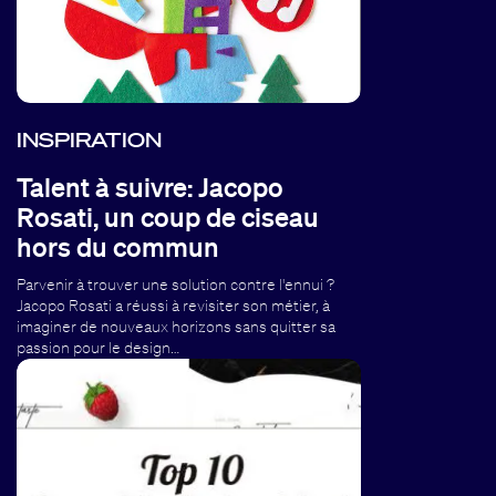
INSPIRATION
Talent à suivre: Jacopo
Rosati, un coup de ciseau
hors du commun
Parvenir à trouver une solution contre l'ennui ?
Jacopo Rosati a réussi à revisiter son métier, à
imaginer de nouveaux horizons sans quitter sa
passion pour le design…