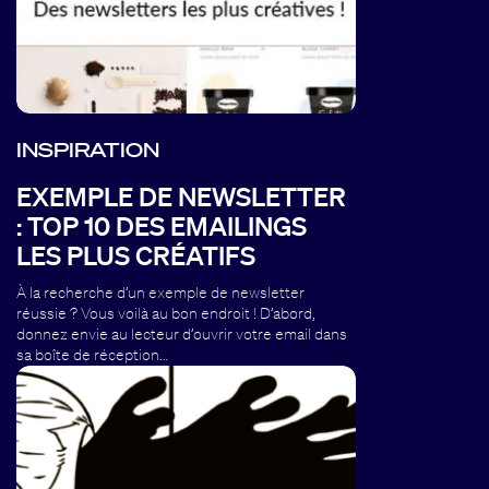
INSPIRATION
EXEMPLE DE NEWSLETTER
: TOP 10 DES EMAILINGS
LES PLUS CRÉATIFS
À la recherche d’un exemple de newsletter
réussie ? Vous voilà au bon endroit ! D’abord,
donnez envie au lecteur d’ouvrir votre email dans
sa boîte de réception…