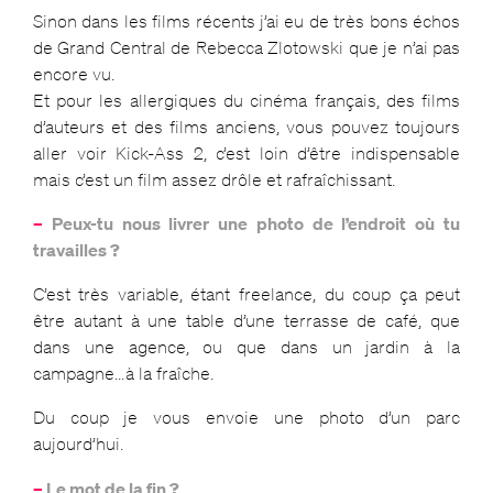
Sinon dans les films récents j’ai eu de très bons échos
de Grand Central de Rebecca Zlotowski que je n’ai pas
encore vu.
Et pour les allergiques du cinéma français, des films
d’auteurs et des films anciens, vous pouvez toujours
aller voir Kick-Ass 2, c’est loin d’être indispensable
mais c’est un film assez drôle et rafraîchissant.
–
Peux-tu nous livrer une photo de l’endroit où tu
travailles ?
C’est très variable, étant freelance, du coup ça peut
être autant à une table d’une terrasse de café, que
dans une agence, ou que dans un jardin à la
campagne…à la fraîche.
Du coup je vous envoie une photo d’un parc
aujourd’hui.
–
Le mot de la fin ?