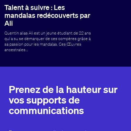
Talent à suivre : Les
mandalas redécouverts par
Ali
Quentin alias Ali est un jeune étudiant de 22 ans
qui a su se démarquer de ces compères grâce à
sa passion pour les mandalas. Ces Œuvres
ancestrales…
Prenez de la hauteur sur
vos supports de
communications