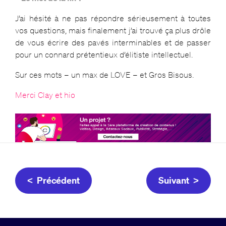
J’ai hésité à ne pas répondre sérieusement à toutes
vos questions, mais finalement j’ai trouvé ça plus drôle
de vous écrire des pavés interminables et de passer
pour un connard prétentieux d’élitiste intellectuel.
Sur ces mots – un max de LOVE – et Gros Bisous.
Merci Clay et hio
< Précédent
Suivant >