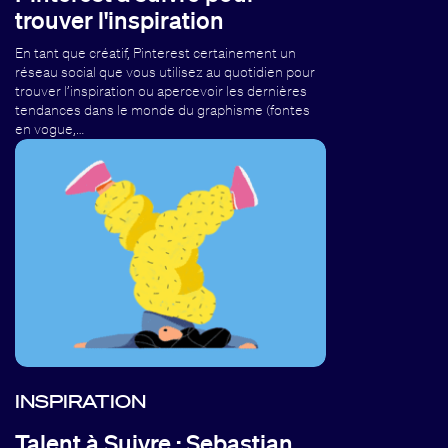
trouver l'inspiration
En tant que créatif, Pinterest certainement un
réseau social que vous utilisez au quotidien pour
trouver l’inspiration ou apercevoir les dernières
tendances dans le monde du graphisme (fontes
en vogue,…
INSPIRATION
Talent à Suivre : Sebastian