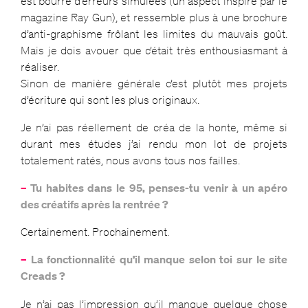
est bourré d’erreurs simulées (un aspect inspiré par le
magazine Ray Gun), et ressemble plus à une brochure
d’anti-graphisme frôlant les limites du mauvais goût.
Mais je dois avouer que c’était très enthousiasmant à
réaliser.
Sinon de manière générale c’est plutôt mes projets
d’écriture qui sont les plus originaux.
Je n’ai pas réellement de créa de la honte, même si
durant mes études j’ai rendu mon lot de projets
totalement ratés, nous avons tous nos failles.
–
Tu habites dans le 95, penses-tu venir à un apéro
des créatifs après la rentrée ?
Certainement. Prochainement.
–
La fonctionnalité qu’il manque selon toi sur le site
Creads ?
Je n’ai pas l’impression qu’il manque quelque chose