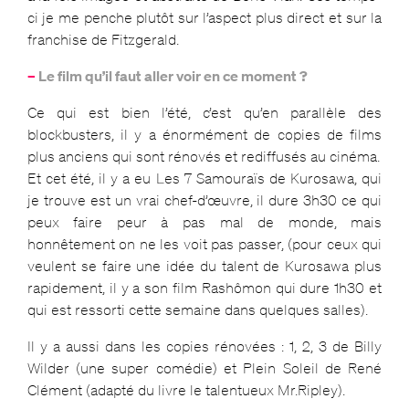
ci je me penche plutôt sur l’aspect plus direct et sur la
franchise de Fitzgerald.
–
Le film qu’il faut aller voir en ce moment ?
Ce qui est bien l’été, c’est qu’en parallèle des
blockbusters, il y a énormément de copies de films
plus anciens qui sont rénovés et rediffusés au cinéma.
Et cet été, il y a eu Les 7 Samouraïs de Kurosawa, qui
je trouve est un vrai chef-d’œuvre, il dure 3h30 ce qui
peux faire peur à pas mal de monde, mais
honnêtement on ne les voit pas passer, (pour ceux qui
veulent se faire une idée du talent de Kurosawa plus
rapidement, il y a son film Rashômon qui dure 1h30 et
qui est ressorti cette semaine dans quelques salles).
Il y a aussi dans les copies rénovées : 1, 2, 3 de Billy
Wilder (une super comédie) et Plein Soleil de René
Clément (adapté du livre le talentueux Mr.Ripley).