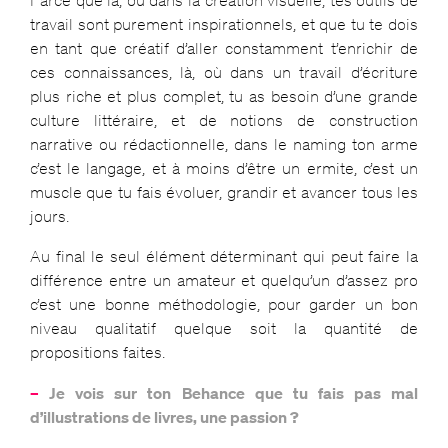
Parce que là, où dans la création visuelle, tes outils de
travail sont purement inspirationnels, et que tu te dois
en tant que créatif d’aller constamment t’enrichir de
ces connaissances, là, où dans un travail d’écriture
plus riche et plus complet, tu as besoin d’une grande
culture littéraire, et de notions de construction
narrative ou rédactionnelle, dans le naming ton arme
c’est le langage, et à moins d’être un ermite, c’est un
muscle que tu fais évoluer, grandir et avancer tous les
jours.
Au final le seul élément déterminant qui peut faire la
différence entre un amateur et quelqu’un d’assez pro
c’est une bonne méthodologie, pour garder un bon
niveau qualitatif quelque soit la quantité de
propositions faites.
–
Je vois sur ton Behance que tu fais pas mal
d’illustrations de livres, une passion ?