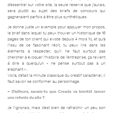
d’essentiel sur votre site, la seule réserve que j’aurais,
sera plutôt au sujet des briefs de concours qui
gagneraient parfois à être plus synthétiques.
Je donne juste un exemple pour appuyer mon propos,
le brief dans lequel tu peux trouver un historique de 16
pages de ton client qui existe depuis 4 mois ½, et qu’à
l’issu de ce fascinant récit, tu peux lire dans les
éléments à respecter, qu’il ne faut surtout pas
chercher à évoquer l’histoire de l’entreprise, ça revient
à dire à quelqu’un « ne pense surtout pas à un
éléphant »…
Voilà, c’était la minute classique du créatif caractériel, il
faut savoir se conformer au personnage.
–
D’ailleurs, savais-tu que Creads va bientôt lancer
une refonte du site ?
Je l’ignorais, mais c’est bien de rafraîchir un peu son