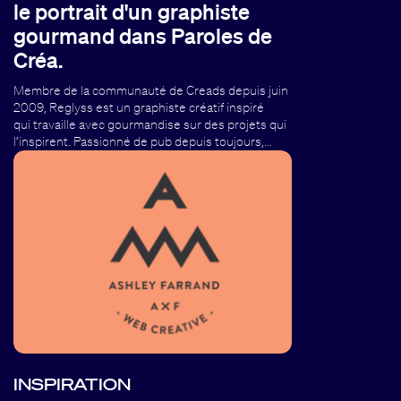
le portrait d'un graphiste
gourmand dans Paroles de
Créa.
Membre de la communauté de Creads depuis juin
2009, Reglyss est un graphiste créatif inspiré
qui travaille avec gourmandise sur des projets qui
l’inspirent. Passionné de pub depuis toujours,…
INSPIRATION