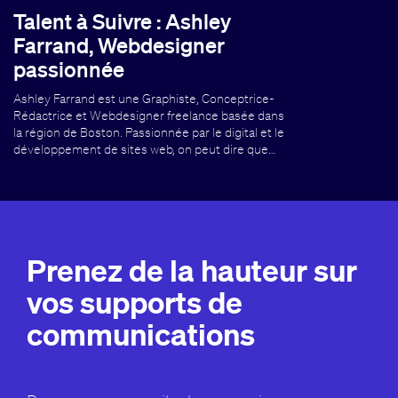
Talent à Suivre : Ashley
Farrand, Webdesigner
passionnée
Ashley Farrand est une Graphiste, Conceptrice-
Rédactrice et Webdesigner freelance basée dans
la région de Boston. Passionnée par le digital et le
développement de sites web, on peut dire que…
Prenez de la hauteur sur
vos supports de
communications