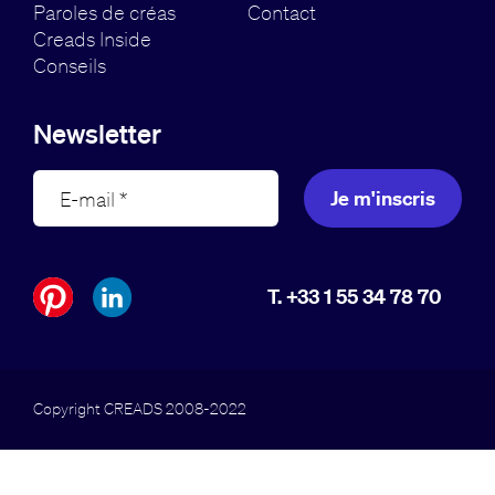
Paroles de créas
Contact
Creads Inside
Conseils
Newsletter
Je m'inscris
T. +33 1 55 34 78 70
Copyright CREADS 2008-2022