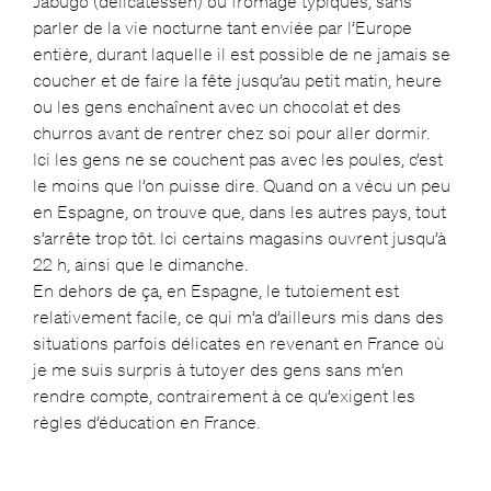
Jabugo (delicatessen) ou fromage typiques, sans
parler de la vie nocturne tant enviée par l’Europe
entière, durant laquelle il est possible de ne jamais se
coucher et de faire la fête jusqu’au petit matin, heure
ou les gens enchaînent avec un chocolat et des
churros avant de rentrer chez soi pour aller dormir.
Ici les gens ne se couchent pas avec les poules, c’est
le moins que l’on puisse dire. Quand on a vécu un peu
en Espagne, on trouve que, dans les autres pays, tout
s’arrête trop tôt. Ici certains magasins ouvrent jusqu’à
22 h, ainsi que le dimanche.
En dehors de ça, en Espagne, le tutoiement est
relativement facile, ce qui m’a d’ailleurs mis dans des
situations parfois délicates en revenant en France où
je me suis surpris à tutoyer des gens sans m’en
rendre compte, contrairement à ce qu’exigent les
règles d’éducation en France.