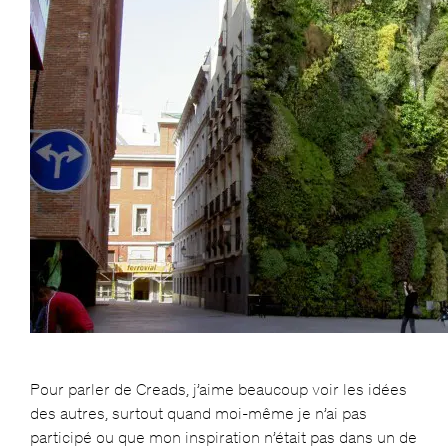
Pour parler de Creads, j’aime beaucoup voir les idées
des autres, surtout quand moi-même je n’ai pas
participé ou que mon inspiration n’était pas dans un de