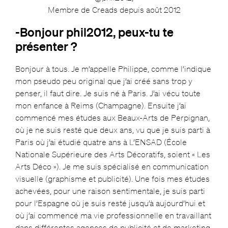
Membre de Creads depuis août 2012
-Bonjour phil2012, peux-tu te
présenter ?
Bonjour à tous. Je m’appelle Philippe, comme l’indique
mon pseudo peu original que j’ai créé sans trop y
penser, il faut dire. Je suis né à Paris. J’ai vécu toute
mon enfance à Reims (Champagne). Ensuite j’ai
commencé mes études aux Beaux-Arts de Perpignan,
où je ne suis resté que deux ans, vu que je suis parti à
Paris où j’ai étudié quatre ans à L’ENSAD (École
Nationale Supérieure des Arts Décoratifs, soient « Les
Arts Déco »). Je me suis spécialisé en communication
visuelle (graphisme et publicité). Une fois mes études
achevées, pour une raison sentimentale, je suis parti
pour l’Espagne où je suis resté jusqu’à aujourd’hui et
où j’ai commencé ma vie professionnelle en travaillant
dans différentes agences de publicité et de marketing