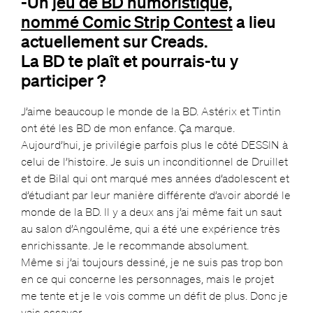
-Un
jeu de BD humoristique,
nommé Comic Strip Contest
a lieu
actuellement sur Creads.
La BD te plaît et pourrais-tu y
participer ?
J’aime beaucoup le monde de la BD. Astérix et Tintin
ont été les BD de mon enfance. Ça marque.
Aujourd’hui, je privilégie parfois plus le côté DESSIN à
celui de l’histoire. Je suis un inconditionnel de Druillet
et de Bilal qui ont marqué mes années d’adolescent et
d’étudiant par leur manière différente d’avoir abordé le
monde de la BD. Il y a deux ans j’ai même fait un saut
au salon d’Angoulême, qui a été une expérience très
enrichissante. Je le recommande absolument.
Même si j’ai toujours dessiné, je ne suis pas trop bon
en ce qui concerne les personnages, mais le projet
me tente et je le vois comme un défit de plus. Donc je
vais essayer.