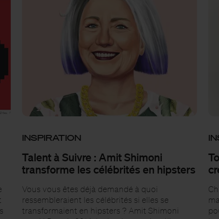
INSPIRATION
IN
Talent à Suivre : Amit Shimoni
To
transforme les célébrités en hipsters
cr
e
Vous vous êtes déjà demandé à quoi
Ch
t
ressembleraient les célébrités si elles se
mar
es
transformaient en hipsters ? Amit Shimoni
po