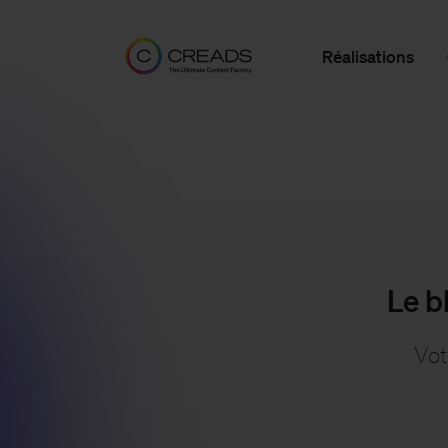
Réalisations
Le b
Vot