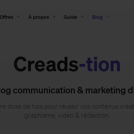
Offres
À propos
Guide
Blog
Creads
-tion
log communication & marketing di
re dose de tips pour réussir vos contenus créati
graphisme, vidéo & rédaction.