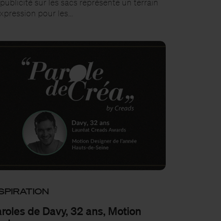
publicité sur les sacs représente un terrain
expression pour les…
SPIRATION
roles de Davy, 32 ans, Motion