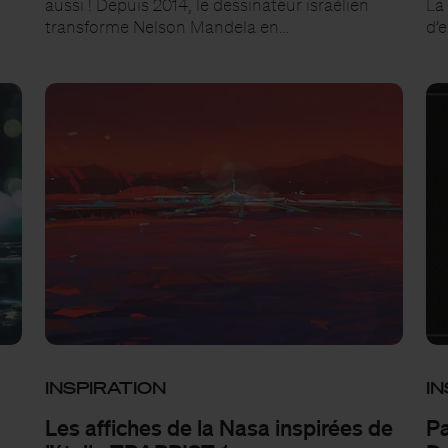
aussi ! Depuis 2014, le dessinateur israélien
La 
transforme Nelson Mandela en…
d’
INSPIRATION
IN
Les affiches de la Nasa inspirées de
Pa