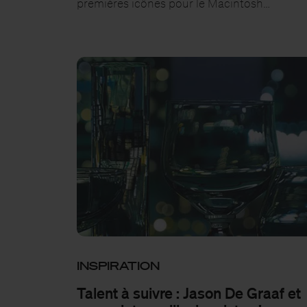
premières icônes pour le Macintosh…
INSPIRATION
Talent à suivre : Jason De Graaf et