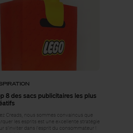
SPIRATION
p 8 des sacs publicitaires les plus
éatifs
ez Creads, nous sommes convaincus que
quer les esprits est une excellente stratégie
ur s'inviter dans l'esprit du consommateur !