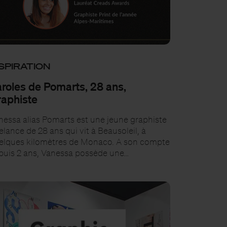
SPIRATION
roles de Pomarts, 28 ans,
aphiste
nessa alias Pomarts est une jeune graphiste
elance de 28 ans qui vit à Beausoleil, à
elques kilomètres de Monaco. A son compte
puis 2 ans, Vanessa possède une…