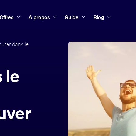
Offres
À propos
Guide
Blog
uter dans le
 le
uver