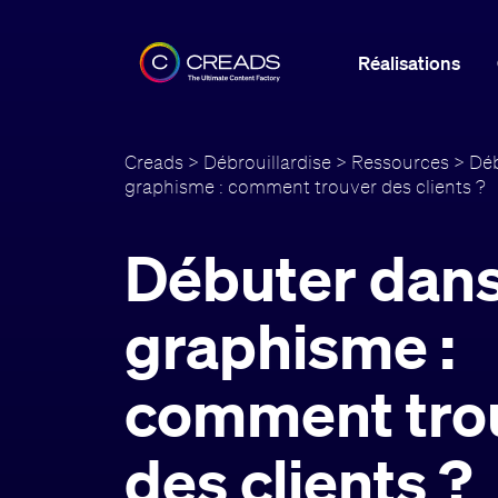
Réalisations
Creads
>
Débrouillardise
>
Ressources
> Déb
graphisme : comment trouver des clients ?
Débuter dans
graphisme :
comment tro
des clients ?