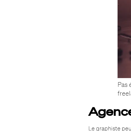
Pas 
freel
Agence
Le graphiste peu