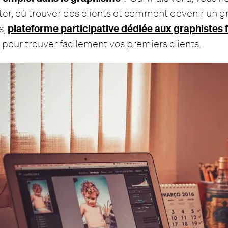
ter, où trouver des clients et comment devenir un g
plateforme participative dédiée aux graphistes 
s,
s pour trouver facilement vos premiers clients.