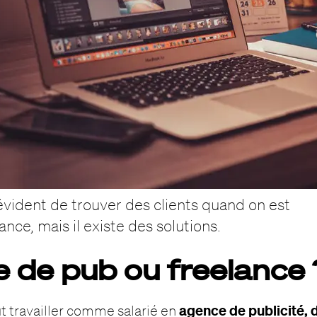
évident de trouver des clients quand on est
ance, mais il existe des solutions.
 de pub ou freelance 
agence de publicité, 
t travailler comme salarié en