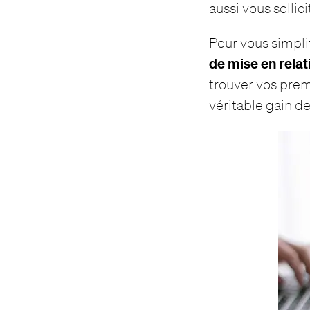
aussi vous solli
Pour vous simpli
de mise en relat
trouver vos prem
véritable gain de