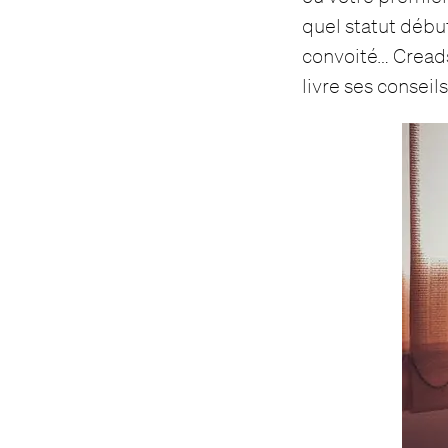
quel statut débu
convoité… Cread
livre ses conseil