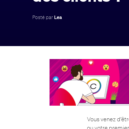
Posté par
Lea
Vous venez d’êt
ou votre premie