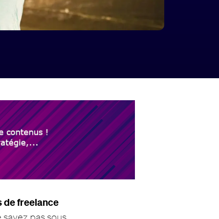
 de freelance
e savez pas sous