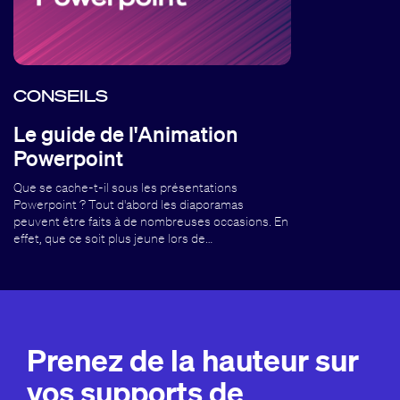
CONSEILS
Le guide de l'Animation
Powerpoint
Que se cache-t-il sous les présentations
Powerpoint ? Tout d'abord les diaporamas
peuvent être faits à de nombreuses occasions. En
effet, que ce soit plus jeune lors de…
Prenez de la hauteur sur
vos supports de