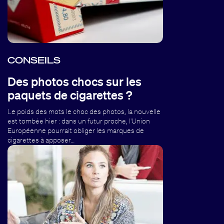
CONSEILS
Des photos chocs sur les
paquets de cigarettes ?
Le poids des mots le choc des photos, la nouvelle
est tombée hier : dans un futur proche, l'Union
Européenne pourrait obliger les marques de
cigarettes à apposer…