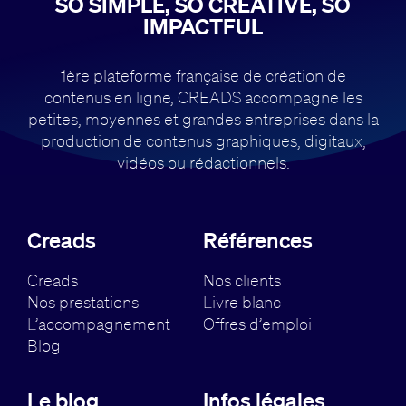
SO SIMPLE, SO CREATIVE, SO
IMPACTFUL
1ère plateforme française de création de
contenus en ligne, CREADS accompagne
les
petites, moyennes et grandes entreprises dans la
production de contenus
graphiques, digitaux,
vidéos ou rédactionnels.
Creads
Références
Creads
Nos clients
Nos prestations
Livre blanc
L’accompagnement
Offres d’emploi
Blog
Le blog
Infos légales