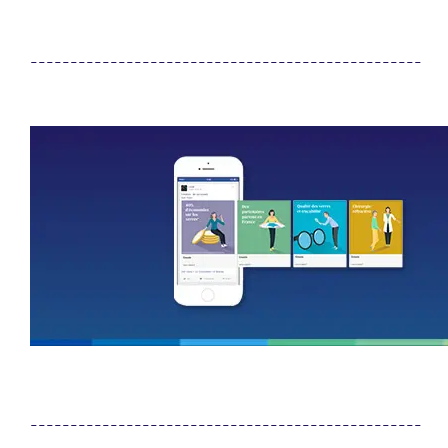
_________________________________________________
_________________________________________________