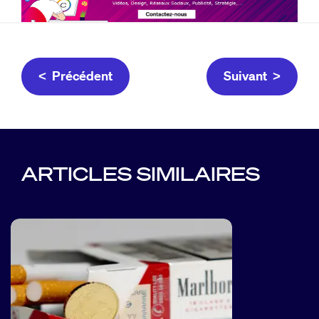
< Précédent
Suivant >
ARTICLES SIMILAIRES