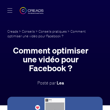
Réalisations
Creads
>
Conseils
>
Conseils pratiques
> Comment
optimiser une vidéo pour Facebook ?
Offres
Comment optimiser
À propos
une vidéo pour
Guide
Facebook ?
Blog
Posté par
Lea
FR