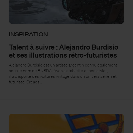
INSPIRATION
Talent à suivre : Alejandro Burdisio
et ses illustrations rétro-futuristes
Alejandro Burdisio est un artiste argentin connu également
sous le nom de BURDA. Avec sa tablette et son stylet,
il transporte des voitures vintage dans un univers aérien et
futuriste. Creads…