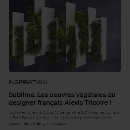
INSPIRATION
Sublime. Les oeuvres végétales du
designer français Alexis Tricoire !
Cette semaine - du 05 au 12 Septembre 2015 - se tient à Paris
la Paris Design Week qui réunit tous les professionnels et
passionnés de design. L'occasion…