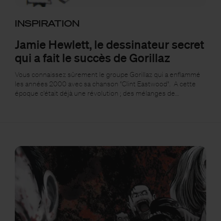
INSPIRATION
Jamie Hewlett, le dessinateur secret
qui a fait le succès de Gorillaz
Vous connaissez sûrement le groupe Gorillaz qui a enflammé
les années 2000 avec sa chanson "Clint Eastwood". A cette
époque c'était déjà une révolution ; des mélanges de…