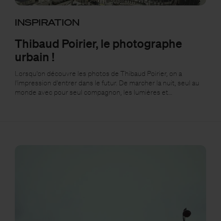
INSPIRATION
Thibaud Poirier, le photographe
urbain !
Lorsqu'on découvre les photos de Thibaud Poirier, on a
l'impression d'entrer dans le futur. De marcher la nuit, seul au
monde avec pour seul compagnon, les lumières et…