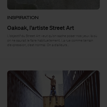
INSPIRATION
Oakoak, l'artiste Street Art
L'objectif du Street Art veut qu'on sache poser nos yeux là où
on ne saurait le faire habituellement. La rue comme terrain
d'expression, c'est normal. On a d'ailleurs…