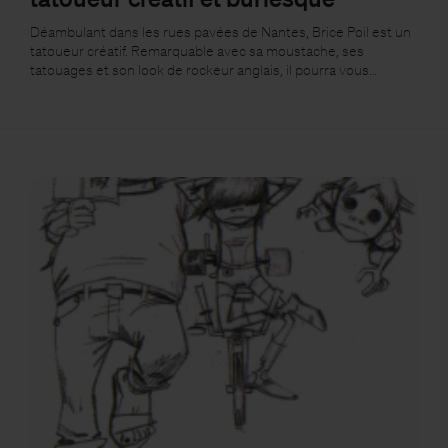
Déambulant dans les rues pavées de Nantes, Brice Poil est un
tatoueur créatif. Remarquable avec sa moustache, ses
tatouages et son look de rockeur anglais, il pourra vous…