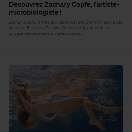
Découvrez Zachary Copfe, l'artiste-
microbiologiste !
Zachary Copfe, l'artiste aux bactéries ! Décidément, l'art n'a pas
de limite ! Et l'artiste Zachary Copfe nous le prouve bien
puisque ses oeuvres sont faites à partir…