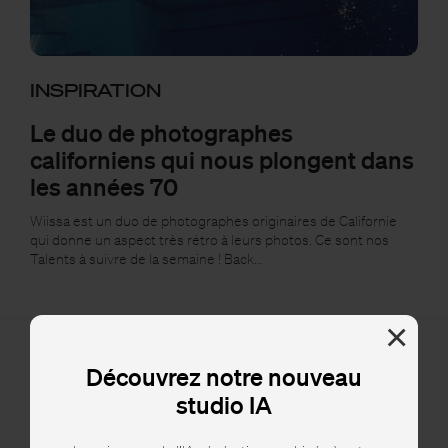
INSPIRATION
Le duo de photographes
californiens qui nous plongent dans
les années 70
Wiissa est un duo de photographes originaires de Californie
qui donne un aspect très rétro à leurs photos. Ce sont nos
Talents à suivre de la semaine ! Back…
×
Découvrez notre nouveau
studio IA