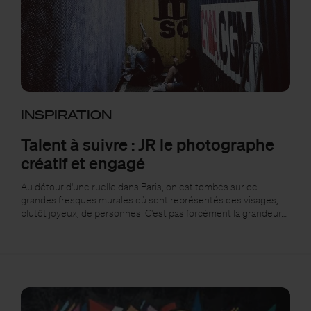
INSPIRATION
Talent à suivre : JR le photographe
créatif et engagé
Au détour d'une ruelle dans Paris, on est tombés sur de
grandes fresques murales où sont représentés des visages,
plutôt joyeux, de personnes. C'est pas forcément la grandeur…