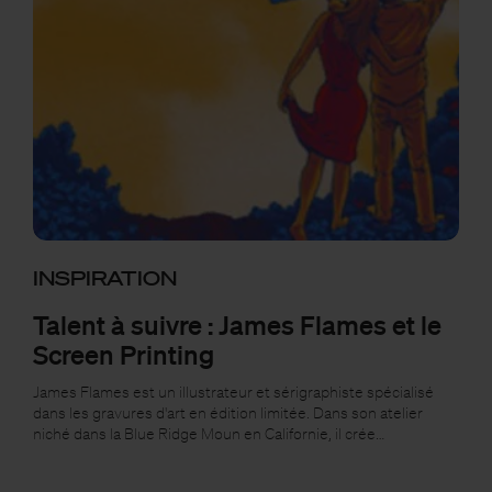
INSPIRATION
Talent à suivre : James Flames et le
Screen Printing
James Flames est un illustrateur et sérigraphiste spécialisé
dans les gravures d'art en édition limitée. Dans son atelier
niché dans la Blue Ridge Moun en Californie, il crée…