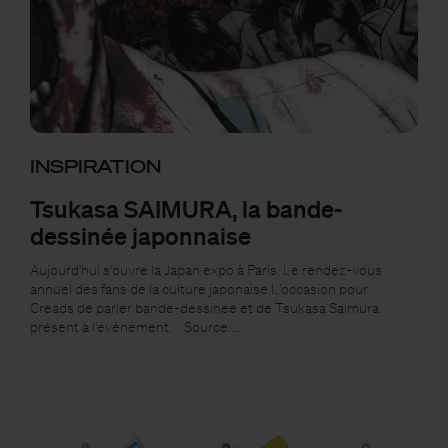
INSPIRATION
Tsukasa SAIMURA, la bande-
dessinée japonnaise
Aujourd'hui s'ouvre la Japan expo à Paris. Le rendez-vous
annuel des fans de la culture japonaise.L'occasion pour
Creads de parler bande-dessinée et de Tsukasa Saimura
présent à l'événement. Source:…