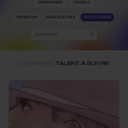
CREADS INSIDE
CONSEILS
INSPIRATION
PAROLES DE CRÉA
TALENT À SUIVRE
CATÉGORIE
TALENT À SUIVRE