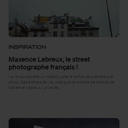
INSPIRATION
Maxence Lebreux, le street
photographe français !
La vie qui s'arrête un instant, juste le temps de prendre une
photo. Des scènes de vie, voilà que ce montre les photos de
Maxence Lebreux. La vie de…