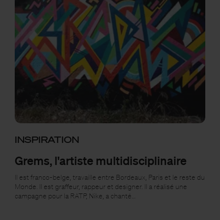
INSPIRATION
Grems, l'artiste multidisciplinaire
Il est franco-belge, travaille entre Bordeaux, Paris et le reste du
Monde. Il est graffeur, rappeur et designer. Il a réalisé une
campagne pour la RATP, Nike, a chanté…