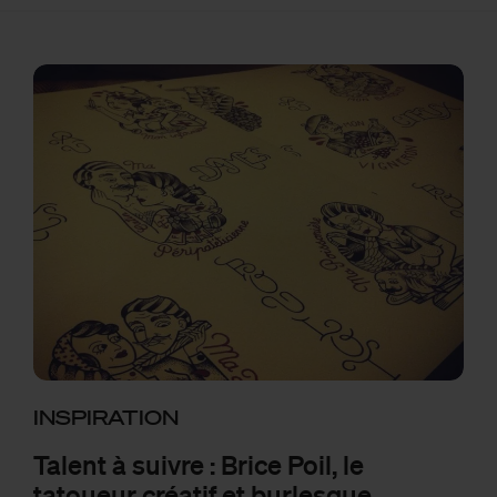
INSPIRATION
Talent à suivre : Brice Poil, le
tatoueur créatif et burlesque