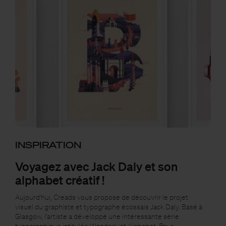
INSPIRATION
Voyagez avec Jack Daly et son
alphabet créatif !
Aujourd'hui, Creads vous propose de découvrir le projet
visuel du graphiste et typographe écossais Jack Daly. Basé à
Glasgow, l’artiste a développé une intéressante série
typographique intitulée Wanderlust Alphabet. Pour…