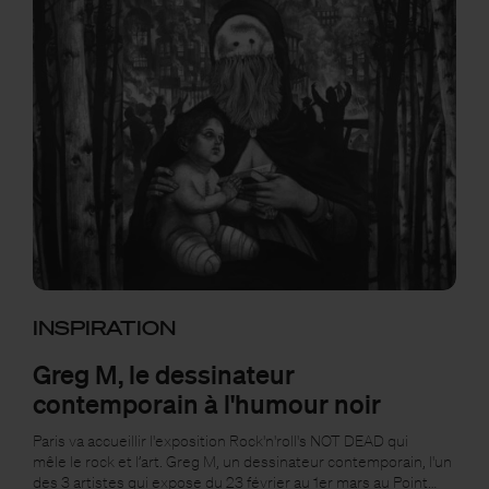
INSPIRATION
Greg M, le dessinateur
contemporain à l'humour noir
Paris va accueillir l'exposition Rock'n'roll's NOT DEAD qui
mêle le rock et l’art. Greg M, un dessinateur contemporain, l'un
des 3 artistes qui expose du 23 février au 1er mars au Point…