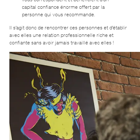
capital confiance énorme offert par la
personne qui vous recommande.
Il s’agit donc de rencontrer ces personnes et d’établir
avec elles une relation professionnelle riche et
confiante sans avoir jamais travaillé avec elles !