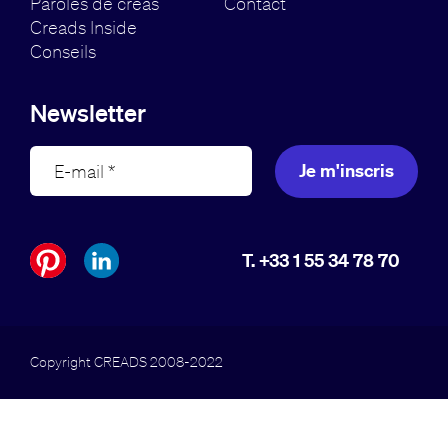
Paroles de créas
Contact
Creads Inside
Conseils
Newsletter
Je m'inscris
T. +33 1 55 34 78 70
Copyright CREADS 2008-2022