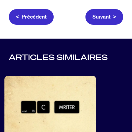
< Précédent
Suivant >
ARTICLES SIMILAIRES