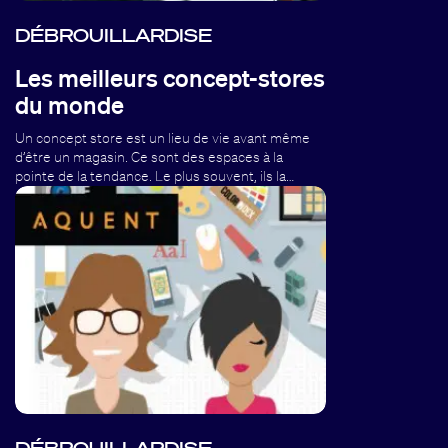
DÉBROUILLARDISE
Les meilleurs concept-stores
du monde
Un concept store est un lieu de vie avant même
d’être un magasin. Ce sont des espaces à la
pointe de la tendance. Le plus souvent, ils la…
DÉBROUILLARDISE