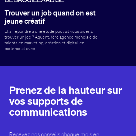
Trouver un job quand on est
jeune créatif
Et si répondre à une étude pouvait vous aider à
trouver un job ? Aquent, 1ère agence mondiale de
talents en marketing, création et digital, en
partenariat avec…
Prenez de la hauteur sur
vos supports de
communications
Recevez nos conseils chaque mois en