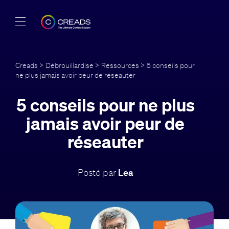
Réalisations
Creads
>
Débrouillardise
>
Ressources
> 5 conseils pour
ne plus jamais avoir peur de réseauter
Offres
5 conseils pour ne plus
À propos
jamais avoir peur de
Guide
réseauter
Blog
Posté par
Lea
FR