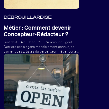
DÉBROUILLARDISE
Métier : Comment devenir
Concepteur-Rédacteur ?
Just do it – A qui le tour ? – Par amour du goût.
Derrière ces slogans mondialement connus, se
cachent des artistes du verbe. Leur métier porte…