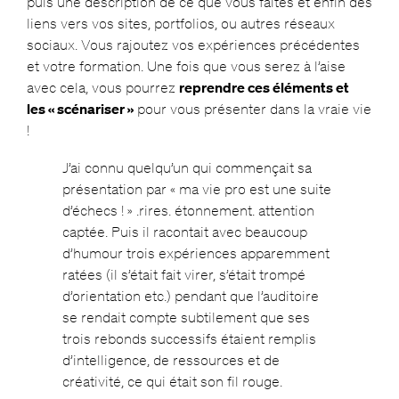
puis une description de ce que vous faites et enfin des
liens vers vos sites, portfolios, ou autres réseaux
sociaux. Vous rajoutez vos expériences précédentes
et votre formation.
Une fois que vous serez à l’aise
avec cela, vous pourrez
reprendre ces éléments et
les « scénariser »
pour vous présenter dans la vraie vie
!
J’ai connu quelqu’un qui commençait sa
présentation par « ma vie pro est une suite
d’échecs ! » .rires. étonnement. attention
captée. Puis il racontait avec beaucoup
d’humour trois expériences apparemment
ratées (il s’était fait virer, s’était trompé
d’orientation etc.) pendant que l’auditoire
se rendait compte subtilement que ses
trois rebonds successifs étaient remplis
d’intelligence, de ressources et de
créativité, ce qui était son fil rouge.