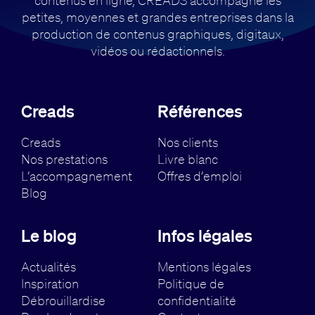
contenus en ligne, CREADS accompagne
les
petites, moyennes et grandes entreprises dans la
production de contenus
graphiques, digitaux,
vidéos ou rédactionnels.
Creads
Références
Creads
Nos clients
Nos prestations
Livre blanc
L’accompagnement
Offres d’emploi
Blog
Le blog
Infos légales
Actualités
Mentions légales
Inspiration
Politique de
Débrouillardise
confidentialité