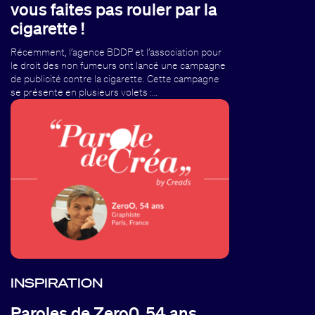
vous faites pas rouler par la
cigarette !
Récemment, l’agence BDDP et l’association pour
le droit des non fumeurs ont lancé une campagne
de publicité contre la cigarette. Cette campagne
se présente en plusieurs volets :…
INSPIRATION
Paroles de Zero0, 54 ans,