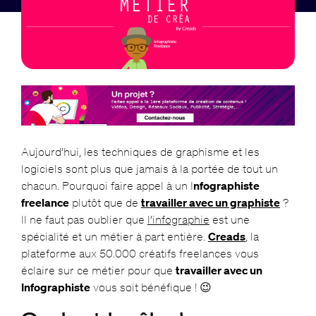
Aujourd’hui, les techniques de graphisme et les
logiciels sont plus que jamais à la portée de tout un
chacun. Pourquoi faire appel à un I
nfographiste
freelance
plutôt que de
travailler avec un graphiste
?
Il ne faut pas oublier que
l’infographie
est une
spécialité et un métier à part entière.
Creads
, la
plateforme aux 50.000 créatifs freelances vous
éclaire sur ce métier pour que
travailler avec un
Infographiste
vous soit bénéfique ! 😉