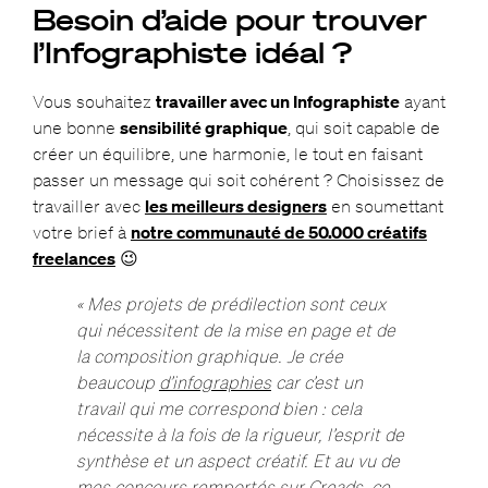
Besoin d’aide pour trouver
l’Infographiste idéal ?
Vous souhaitez
travailler avec un Infographiste
ayant
une bonne
sensibilité graphique
, qui soit capable de
créer un équilibre, une harmonie, le tout en faisant
passer un message qui soit cohérent ? Choisissez de
travailler avec
les meilleurs designers
en soumettant
votre brief à
notre communauté de 50.000 créatifs
freelances
😉
« Mes projets de prédilection sont ceux
qui nécessitent de la mise en page et de
la composition graphique. Je crée
beaucoup
d’infographies
car c’est un
travail qui me correspond bien : cela
nécessite à la fois de la rigueur, l’esprit de
synthèse et un aspect créatif. Et
au vu de
mes concours remportés sur Creads,
ce