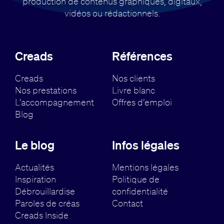
production de contenus
graphiques, digitaux,
vidéos ou rédactionnels.
Creads
Références
Creads
Nos clients
Nos prestations
Livre blanc
L’accompagnement
Offres d’emploi
Blog
Le blog
Infos légales
Actualités
Mentions légales
Inspiration
Politique de
Débrouillardise
confidentialité
Paroles de créas
Contact
Creads Inside