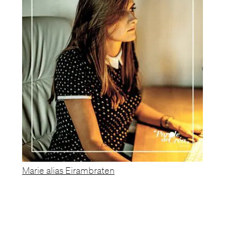
Marie alias Eirambraten