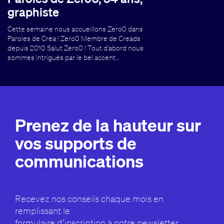
graphiste
Cette semaine nous accueillons Zero0 dans
Paroles de Créa ! Zero0 Membre de Creads
depuis 2010 Salut Zero0 ! Tout d'abord nous
sommes intrigués par le bel accent…
Prenez de la hauteur sur
vos supports de
communications
Recevez nos conseils chaque mois en
remplissant le
formulaire d’inscription à notre newsletter.