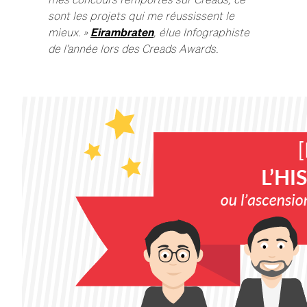
sont les projets qui me réussissent le
mieux. »
Eirambraten
, élue Infographiste
de l’année lors des Creads Awards.