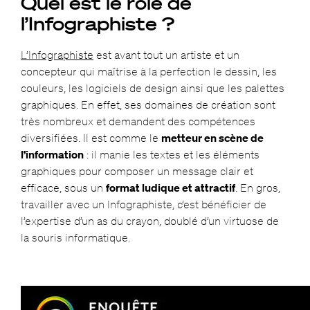
Quel est le rôle de
l’Infographiste ?
L’Infographiste
est avant tout un artiste et un
concepteur qui maîtrise à la perfection le dessin, les
couleurs, les logiciels de design ainsi que les palettes
graphiques. En effet, ses domaines de création sont
très nombreux et demandent des compétences
diversifiées. Il est comme le
metteur en scène de
l’information
: il manie les textes et les éléments
graphiques pour composer un message clair et
efficace, sous un
format ludique et attractif
. En gros,
travailler avec un Infographiste, c’est bénéficier de
l’expertise d’un as du crayon, doublé d’un virtuose de
la souris informatique.