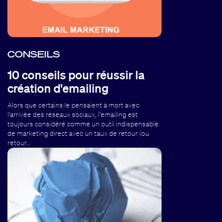
CONSEILS
10 conseils pour réussir la
création d'emailing
Alors que certains le pensaient à mort avec
l'arrivée des réseaux sociaux, l'emailing est
toujours considéré comme un outil indispensable
de marketing direct avec un taux de retour (ou
retour…