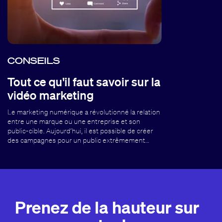
CONSEILS
Tout ce qu'il faut savoir sur la
vidéo marketing
Le marketing numérique a révolutionné la relation
entre une marque ou une entreprise et son
public-cible. Aujourd’hui, il est possible de créer
des campagnes pour un public extrêmement…
Prenez de la hauteur sur