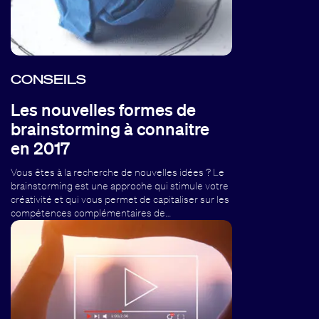
CONSEILS
Les nouvelles formes de
brainstorming à connaitre
en 2017
Vous êtes à la recherche de nouvelles idées ? Le
brainstorming est une approche qui stimule votre
créativité et qui vous permet de capitaliser sur les
compétences complémentaires de…