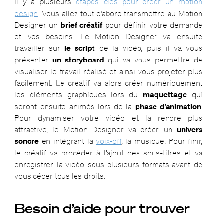
Il y a plusieurs
étapes clés pour créer un motion
design
. Vous allez tout d’abord transmettre au Motion
Designer un
brief créatif
pour définir votre demande
et vos besoins. Le Motion Designer va ensuite
travailler sur
le script
de la vidéo, puis il va vous
présenter
un storyboard
qui va vous permettre de
visualiser le travail réalisé et ainsi vous projeter plus
facilement. Le créatif va alors créer numériquement
les éléments graphiques lors du
maquettage
qui
seront ensuite animés lors de la
phase d’animation
.
Pour dynamiser votre vidéo et la rendre plus
attractive, le Motion Designer va créer un
univers
sonore
en intégrant la
voix-off
, la musique. Pour finir,
le créatif va procéder à l’ajout des sous-titres et va
enregistrer la vidéo sous plusieurs formats avant de
vous céder tous les droits.
Besoin d’aide pour trouver