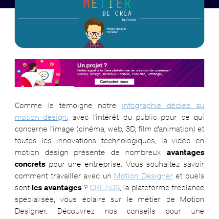
Comme le témoigne notre
infographie dédiée au
motion design
, avec l’intérêt du public pour ce qui
concerne l’image (cinéma, web, 3D, film d’animation) et
toutes les innovations technologiques, la vidéo en
motion design présente de nombreux
avantages
concrets
pour une entreprise. Vous souhaitez savoir
comment travailler avec un
Motion Designer
et quels
sont
les avantages
?
CREADS
, la plateforme freelance
spécialisée, vous éclaire sur le métier de Motion
Designer. Découvrez nos conseils pour une