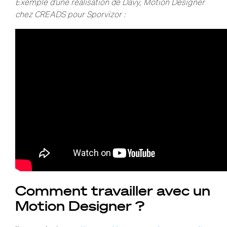
Exemple d’une réalisation de Davy, Motion Designer
chez CREADS pour Sporvizor :
Comment travailler avec un
Motion Designer ?