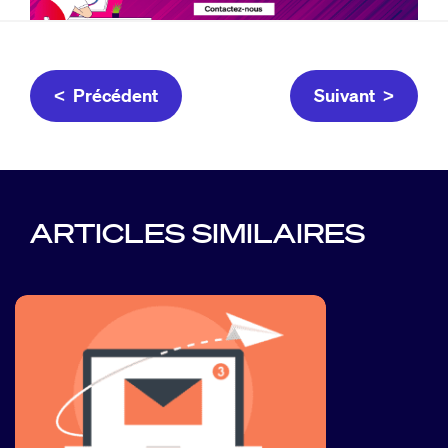
< Précédent
Suivant >
ARTICLES SIMILAIRES