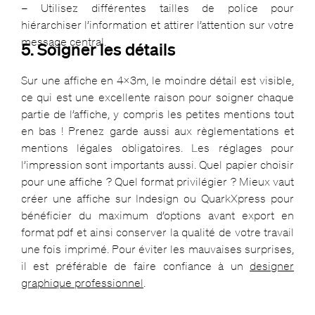
– Utilisez différentes tailles de police pour
hiérarchiser l’information et attirer l’attention sur votre
message central.
5. Soigner les détails
Sur une affiche en 4x3m, le moindre détail est visible,
ce qui est une excellente raison pour soigner chaque
partie de l’affiche, y compris les petites mentions tout
en bas ! Prenez garde aussi aux règlementations et
mentions légales obligatoires. Les réglages pour
l’impression sont importants aussi. Quel papier choisir
pour une affiche ? Quel format privilégier ? Mieux vaut
créer une affiche sur Indesign ou QuarkXpress pour
bénéficier du maximum d’options avant export en
format pdf et ainsi conserver la qualité de votre travail
une fois imprimé. Pour éviter les mauvaises surprises,
il est préférable de faire confiance à un
designer
graphique professionnel
.