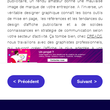
publicitaire, un rendu amateur donne une mauvaise
image de marque de votre entreprise. A l’inverse, un
véritable designer graphique connaît les bons outils
de mise en page, les références et les tendances du
design d’affiche publicitaire et a de solides
connaissances en stratégie de communication selon
votre secteur d’activité. Ça tombe bien, chez
CREADS
,
nous travaillons avec des graphistes professionnels,
qui sauront
créer l’affiche
la plus adaptée à vos
objectifs marketing !
< Précédent
Suivant >