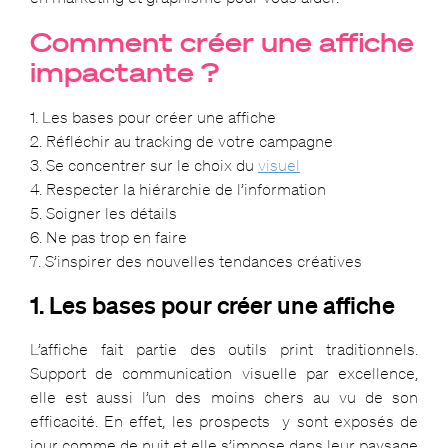
Comment créer une affiche
impactante ?
1. Les bases pour créer une affiche
2. Réfléchir au tracking de votre campagne
3. Se concentrer sur le choix du
visuel
4. Respecter la hiérarchie de l’information
5. Soigner les détails
6. Ne pas trop en faire
7. S’inspirer des nouvelles tendances créatives
1. Les bases pour créer une affiche
L’affiche fait partie des outils print traditionnels.
Support de
communication visuelle
par excellence,
elle est aussi l’
un des moins chers
au vu de son
efficacité. En effet, les prospects y sont exposés de
jour comme de nuit et elle s’impose dans leur paysage