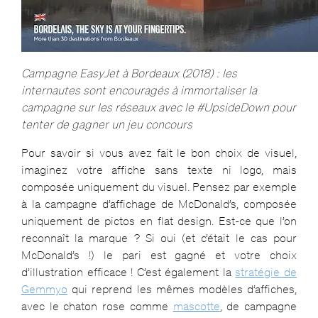
Campagne EasyJet à Bordeaux (2018) : les
internautes sont encouragés à immortaliser la
campagne sur les réseaux avec le #UpsideDown pour
tenter de gagner un jeu concours
Pour savoir si vous avez fait le bon choix de visuel,
imaginez votre affiche sans texte ni logo, mais
composée uniquement du visuel. Pensez par exemple
à la campagne d’affichage de McDonald’s, composée
uniquement de pictos en flat design. Est-ce que l’on
reconnaît la marque ? Si oui (et c’était le cas pour
McDonald’s !) le pari est gagné et votre choix
d’illustration efficace ! C’est également la
stratégie de
Gemmyo
qui reprend les mêmes modèles d’affiches,
avec le chaton rose comme
mascotte
, de campagne