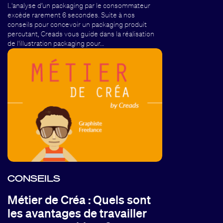
L'analyse d’un packaging par le consommateur
excède rarement 6 secondes. Suite à nos
conseils pour concevoir un packaging produit
percutant, Creads vous guide dans la réalisation
de l'illustration packaging pour…
CONSEILS
Métier de Créa : Quels sont
les avantages de travailler