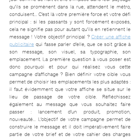
qu’ils se promènent dans la rue, attendent le métro,
conduisent… C’est là votre
première force et votre défi
principal
: si les passants y sont forcément exposés,
cela ne signifie pas pour autant qu’ils en retiennent le
message !
Votre objectif principal ?
Créer une affiche
publicitaire
qui
fasse parler d’elle
, que ce soit grâce à
son message, son visuel, sa typographie, son
emplacement. La première question à vous poser est
donc
pourquoi et pour qui réalisez vous cette
campagne
d’affichage ? Bien
définir votre cible
vous
permet de choisir les emplacements les plus adaptés :
il faut évidemment que votre affiche se situe sur le
lieu de passage de votre cible.
Réfléchissez
également au
message que vous souhaitez faire
passer
: lancement d’un produit, promotion,
nouveauté… L’
objectif de votre campagne
permet de
construire le message et il doit impérativement faire
partie de
votre brief et de votre cahier des charges