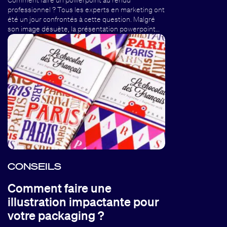
Comment faire un powerpoint au rendu
professionnel ? Tous les experts en marketing ont
été un jour confrontés à cette question. Malgré
son image désuète, la présentation powerpoint…
CONSEILS
Comment faire une
illustration impactante pour
votre packaging ?