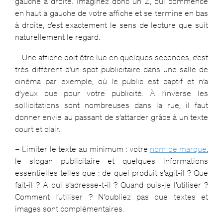
gauche à droite. Imaginez donc un Z, qui commence
en haut à gauche de votre affiche et se termine en bas
à droite, c’est exactement le sens de lecture que suit
naturellement le regard.
– Une affiche doit être lue en quelques secondes, c’est
très différent d’un spot publicitaire dans une salle de
cinéma par exemple, où le public est captif et n’a
d’yeux que pour votre publicité. À l’inverse les
sollicitations sont nombreuses dans la rue, il faut
donner envie au passant de s’attarder grâce à un texte
court et clair.
– Limiter le texte au minimum : votre
nom de marque
,
le slogan publicitaire et quelques informations
essentielles telles que : de quel produit s’agit-il ? Que
fait-il ? A qui s’adresse-t-il ? Quand puis-je l’utiliser ?
Comment l’utiliser ? N’oubliez pas que textes et
images sont complémentaires.