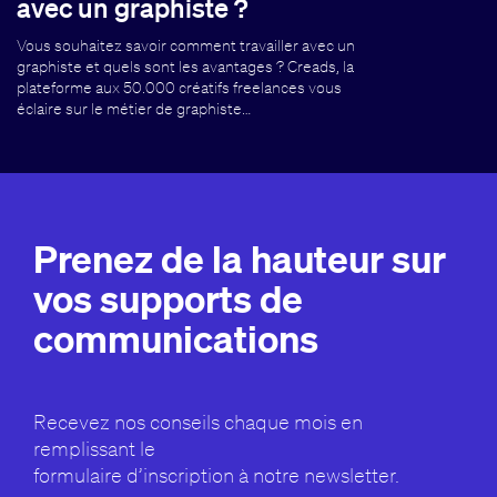
avec un graphiste ?
Vous souhaitez savoir comment travailler avec un
graphiste et quels sont les avantages ? Creads, la
plateforme aux 50.000 créatifs freelances vous
éclaire sur le métier de graphiste…
Prenez de la hauteur sur
vos supports de
communications
Recevez nos conseils chaque mois en
remplissant le
formulaire d’inscription à notre newsletter.