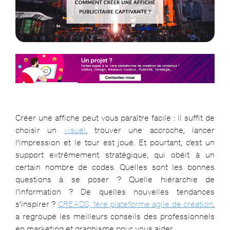
Créer une affiche peut vous paraître facile : il suffit de
choisir un
visuel
, trouver une accroche, lancer
l’impression et le tour est joué. Et pourtant, c’est un
support extrêmement stratégique, qui obéit à un
certain nombre de codes. Quelles sont les bonnes
questions à se poser ? Quelle hiérarchie de
l’information ? De quelles nouvelles tendances
s’inspirer ?
CREADS, 1ère plateforme agile de création
,
a regroupé les meilleurs conseils des professionnels
en marketing et graphisme pour vous aider.