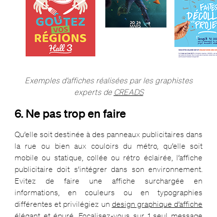
Exemples d’affiches réalisées par les graphistes
experts de
CREADS
6. Ne pas trop en faire
Qu’elle soit destinée à des panneaux publicitaires dans
la rue ou bien aux couloirs du métro, qu’elle soit
mobile ou statique, collée ou rétro éclairée, l’affiche
publicitaire doit s’intégrer dans son environnement.
Evitez de faire une affiche surchargée en
informations, en couleurs ou en typographies
différentes et privilégiez un
design graphique d’affiche
élégant et épuré. Focalisez-vous sur 1 seul message