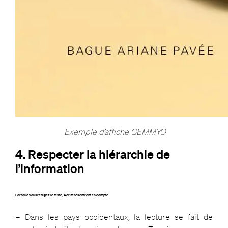
Exemple d’affiche GEMMYO
4. Respecter la hiérarchie de
l’information
Lorsque vous rédigez le texte, 4 critères entrent en compte :
– Dans les pays occidentaux, la lecture se fait de