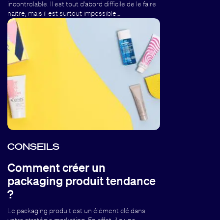
incontrolable. Il est tout d'abord difficile de le faire
naitre, mais il est surtout impossible…
CONSEILS
Comment créer un
packaging produit tendance
?
Le packaging produit est un élément clé dans