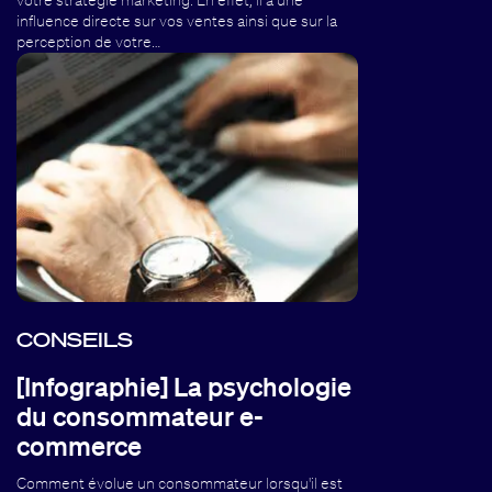
votre stratégie marketing. En effet, il a une
influence directe sur vos ventes ainsi que sur la
perception de votre…
CONSEILS
[Infographie] La psychologie
du consommateur e-
commerce
Comment évolue un consommateur lorsqu'il est