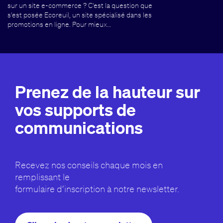
sur un site e-commerce ? C'est la question que
s'est posée Ecoreuil, un site spécialisé dans les
promotions en ligne. Pour mieux…
Prenez de la hauteur sur
vos supports de
communications
Recevez nos conseils chaque mois en
remplissant le
formulaire d’inscription à notre newsletter.