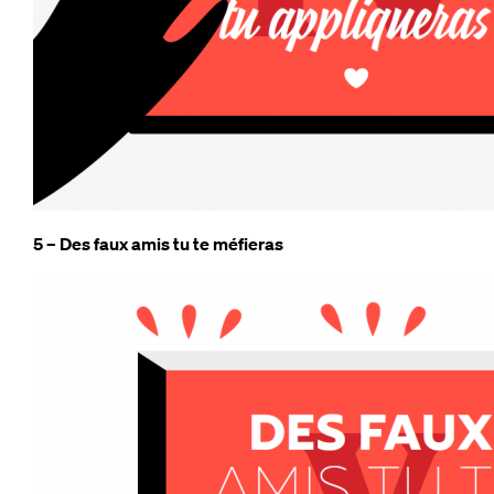
5 – Des faux amis tu te méfieras