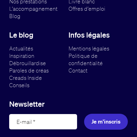
Nos prestations
Livre blanc
L’accompagnement
Offres d’emploi
Blog
Le blog
Infos légales
Actualités
Mentions légales
Inspiration
Politique de
Débrouillardise
confidentialité
Paroles de créas
Contact
Creads Inside
Conseils
Newsletter
Je m'inscris