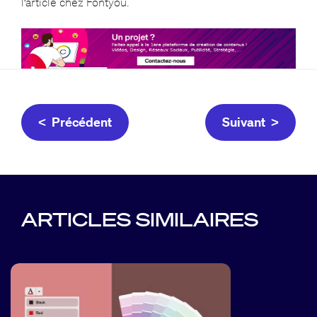
l’article chez Fontyou.
< Précédent
Suivant >
ARTICLES SIMILAIRES