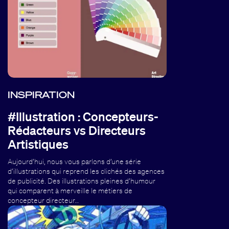
INSPIRATION
#Illustration : Concepteurs-
Rédacteurs vs Directeurs
Artistiques
Aujourd’hui, nous vous parlons d’une série
d’illustrations qui reprend les clichés des agences
de publicité. Des illustrations pleines d’humour
qui comparent à merveille le métiers de
concepteur directeur…