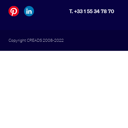
T. +33 1 55 34 78 70
Copyright CREADS 2008-2022