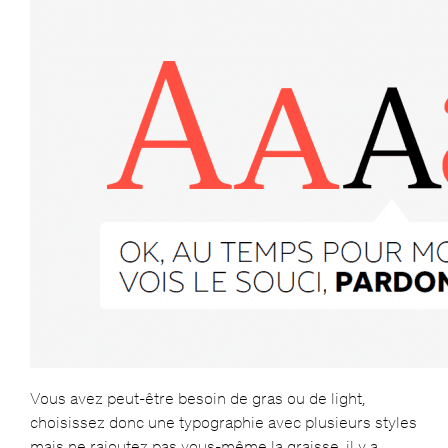
Vous avez peut-être besoin de gras ou de light,
choisissez donc une typographie avec plusieurs styles
mais ne rajoutez pas vous-même la graisse, il y a