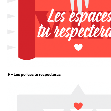
9 – Les polices tu respecteras