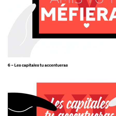
6 – Les capitales tu accentueras