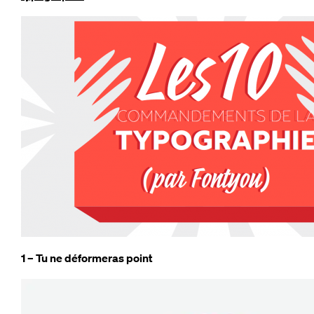
1 – Tu ne déformeras point