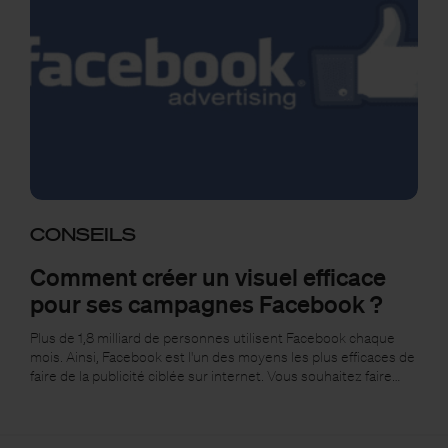
CONSEILS
Comment créer un visuel efficace
pour ses campagnes Facebook ?
Plus de 1,8 milliard de personnes utilisent Facebook chaque
mois. Ainsi, Facebook est l'un des moyens les plus efficaces de
faire de la publicité ciblée sur internet. Vous souhaitez faire…