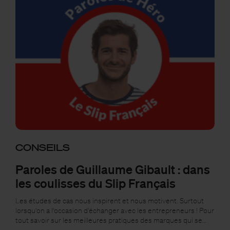
CONSEILS
Paroles de Guillaume Gibault : dans
les coulisses du Slip Français
Les études de cas nous inspirent et nous motivent. Surtout
lorsqu'on a l'occasion d'échanger avec les entrepreneurs ! Pour
tout savoir sur les meilleures pratiques des marques qui se…