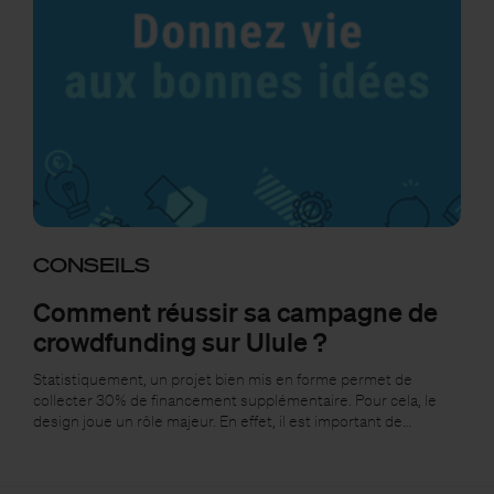
CONSEILS
Comment réussir sa campagne de
crowdfunding sur Ulule ?
Statistiquement, un projet bien mis en forme permet de
collecter 30% de financement supplémentaire. Pour cela, le
design joue un rôle majeur. En effet, il est important de…