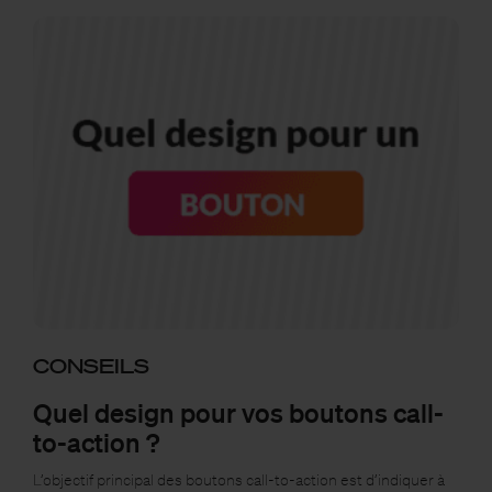
CONSEILS
Quel design pour vos boutons call-
to-action ?
L’objectif principal des boutons call-to-action est d’indiquer à