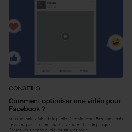
CONSEILS
Comment optimiser une vidéo pour
Facebook ?
Vous souhaitez faire de la publicité en vidéo sur Facebook mais
ne savez pas comment vous y prendre ? Pas de panique !
Creads vous donne quelques astuces pour…