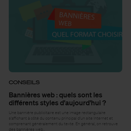
CONSEILS
Bannières web : quels sont les
différents styles d'aujourd'hui ?
Une bannière publicitaire est une image rectangulaire
s'affichant à côté du contenu principal d'un site Internet et
comprenant généralement du texte. En général, on retrouve
des bannières web…