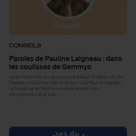
CONSEILS
Paroles de Pauline Laigneau : dans
les coulisses de Gemmyo
Après notre interview de Guillaume Gibault, fondateur du Slip
Français, nous avons interviewé pour vous Pauline Laigneau.
La fondatrice de Gemmyo nous dévoile sa vision
d'entrepreneur ainsi que…