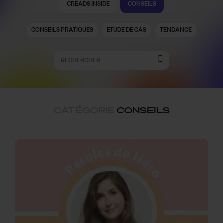
CREADS INSIDE
CONSEILS
CONSEILS PRATIQUES
ETUDE DE CAS
TENDANCE
CATÉGORIE
CONSEILS