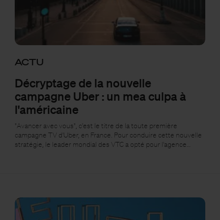
ACTU
Décryptage de la nouvelle
campagne Uber : un mea culpa à
l'américaine
"Avancer avec vous", c'est le titre de la toute première
campagne TV d'Uber, en France. Pour conduire cette nouvelle
stratégie, le leader mondial des VTC a opté pour l'agence…