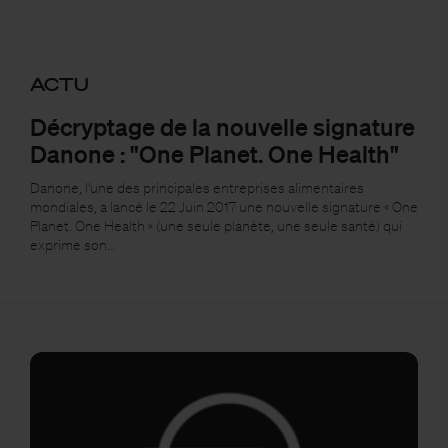
ACTU
Décryptage de la nouvelle signature
Danone : "One Planet. One Health"
Danone, l'une des principales entreprises alimentaires
mondiales, a lancé le 22 Juin 2017 une nouvelle signature « One
Planet. One Health » (une seule planète, une seule santé) qui
exprime son…