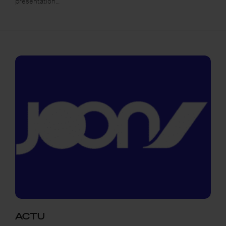
présentation…
ACTU