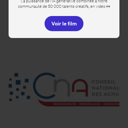
Depuis quelques temps déjà, YouTube expérimentait diverses
La puissance de l’IA générative combinée à notre
nouveautés. Mais pour la première fois depuis son lancement
communauté de 50 000 talents créatifs, en vidéo 👀
en 2005, le service d'hébergement vidéo de Google annonce
un nouveau design…
Voir le film