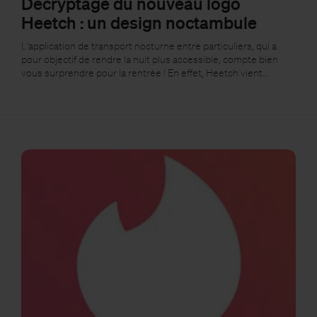
Décryptage du nouveau logo
Heetch : un design noctambule
L'application de transport nocturne entre particuliers, qui a
pour objectif de rendre la nuit plus accessible, compte bien
vous surprendre pour la rentrée ! En effet, Heetch vient…