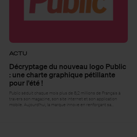
ACTU
Décryptage du nouveau logo Public
: une charte graphique pétillante
pour l'été !
Public séduit chaque mois plus de 8,2 millions de Français à
travers son magazine, son site internet et son application
mobile. Aujourd'hui, la marque innove en renforçant sa…