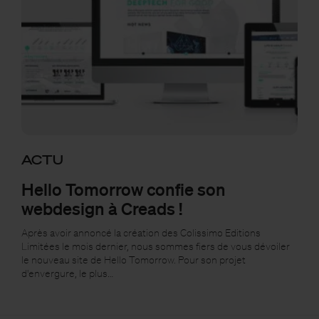
ACTU
Hello Tomorrow confie son
webdesign à Creads !
Après avoir annoncé la création des Colissimo Editions
Limitées le mois dernier, nous sommes fiers de vous dévoiler
le nouveau site de Hello Tomorrow. Pour son projet
d'envergure, le plus…