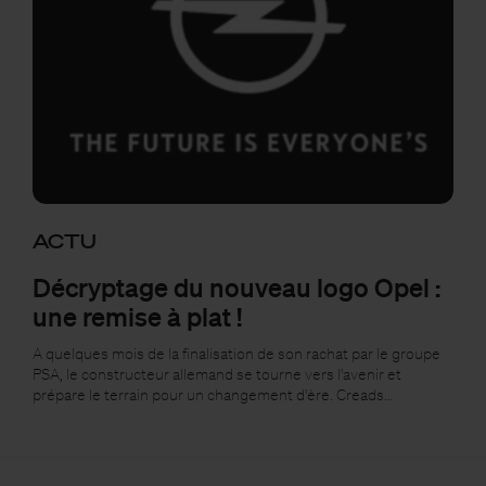
ACTU
Décryptage du nouveau logo Opel :
une remise à plat !
A quelques mois de la finalisation de son rachat par le groupe
PSA, le constructeur allemand se tourne vers l'avenir et
prépare le terrain pour un changement d'ère. Creads…