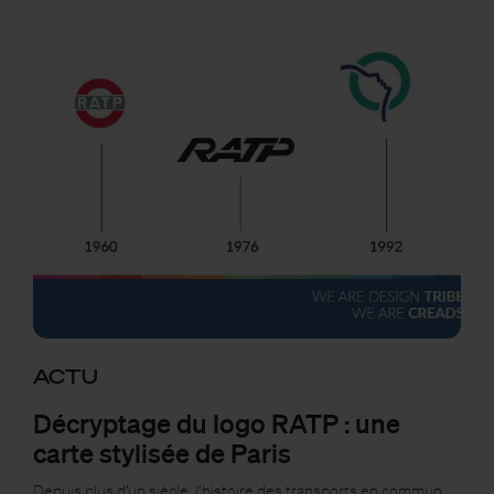
ACTU
Décryptage du logo RATP : une
carte stylisée de Paris
Depuis plus d’un siècle, l’histoire des transports en commun