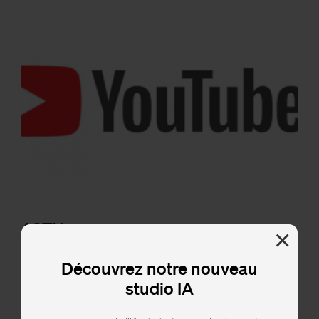
ACTU
×
Décryptage du nouveau logo
Découvrez notre nouveau
YouTube : un design plus épuré et
studio IA
moderne