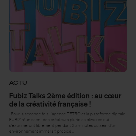
ACTU
Fubiz Talks 2ème édition : au cœur
de la créativité française !
Pour la seconde fois, l’agence TETRO et la plateforme digitale
FUBIZ réunissent des créateurs pluridisciplinaires qui
s'exprimeront librement pendant 25 minutes au sein d’un
environnement immersif, propice…