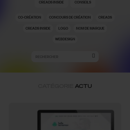
CREADS INSIDE
CONSEILS
CO-CRÉATION
CONCOURS DE CRÉATION
CREADS
CREADS INSIDE
LOGO
NOM DE MARQUE
WEBDESIGN
CATÉGORIE
ACTU