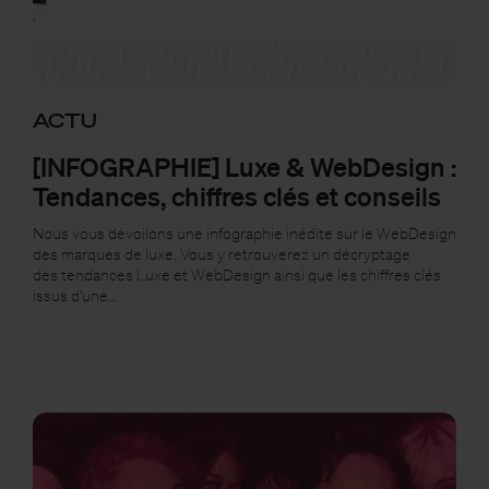
ACTU
[INFOGRAPHIE] Luxe & WebDesign :
Tendances, chiffres clés et conseils
Nous vous dévoilons une infographie inédite sur le WebDesign
des marques de luxe. Vous y retrouverez un décryptage
des tendances Luxe et WebDesign ainsi que les chiffres clés
issus d’une…