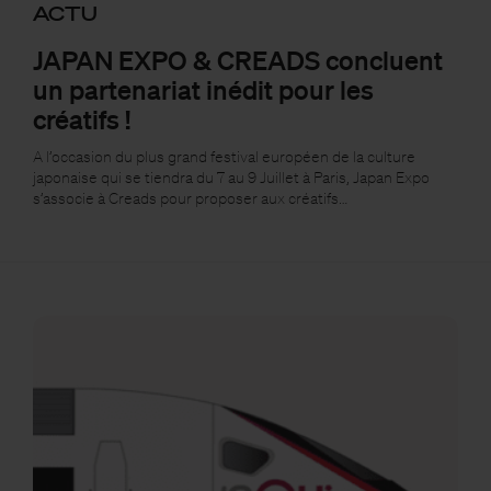
ACTU
JAPAN EXPO & CREADS concluent
un partenariat inédit pour les
créatifs !
A l’occasion du plus grand festival européen de la culture
japonaise qui se tiendra du 7 au 9 Juillet à Paris, Japan Expo
s’associe à Creads pour proposer aux créatifs…