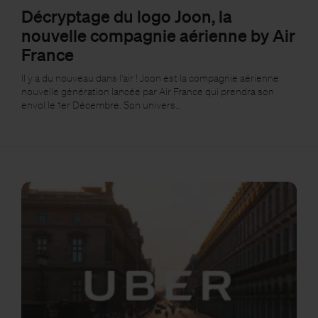
Décryptage du logo Joon, la
nouvelle compagnie aérienne by Air
France
Il y a du nouveau dans l'air ! Joon est la compagnie aérienne
nouvelle génération lancée par Air France qui prendra son
envol le 1er Décembre. Son univers…