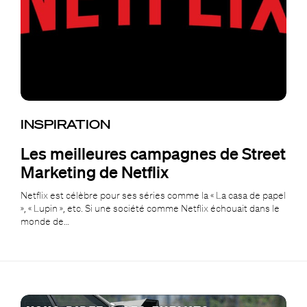
INSPIRATION
Les meilleures campagnes de Street
Marketing de Netflix
Netflix est célèbre pour ses séries comme la « La casa de papel
», « Lupin », etc. Si une société comme Netflix échouait dans le
monde de…