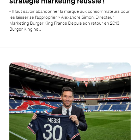
stratégie marketing réussie !
« Il faut savoir abandonner la marque aux consommateurs pour
les laisser se l’approprier. » Alexandre Simon, Directeur
Marketing Burger King France Depuis son retour en 2013,
Burger King ne…