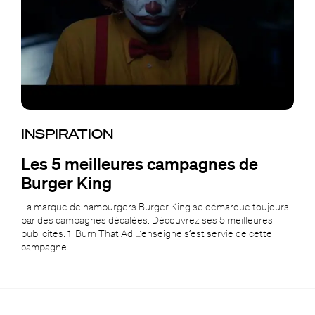
INSPIRATION
Les 5 meilleures campagnes de
Burger King
La marque de hamburgers Burger King se démarque toujours
par des campagnes décalées. Découvrez ses 5 meilleures
publicités. 1. Burn That Ad L’enseigne s’est servie de cette
campagne…