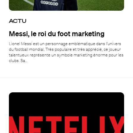
ACTU
Messi, le roi du foot marketing
Lionel Messi est un personnage emblématique dans l’univers
du football mondial. Très populaire et très apprécié, ce joueur
talentueux représente un symbole marketing énorme pour les
clubs. Sa…