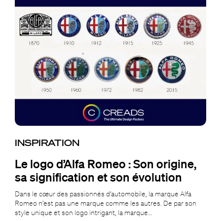
INSPIRATION
Le logo d’Alfa Romeo : Son origine,
sa signification et son évolution
Dans le cœur des passionnés d’automobile, la marque Alfa
Romeo n’est pas une marque comme les autres. De par son
style unique et son logo intrigant, la marque…