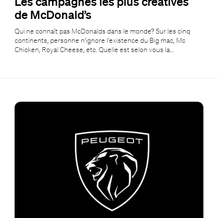
Les campagnes les plus créatives
de McDonald’s
Qui ne connaît pas McDonalds dans le monde? Sur les cinq
continents, personne n'ignore l'existence du Big mac, Mc
Chicken, Royal Cheese, etc. Quelle est selon vous la…