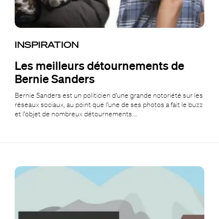
INSPIRATION
Les meilleurs détournements de
Bernie Sanders
Bernie Sanders est un politicien d’une grande notoriété sur les
réseaux sociaux, au point que l’une de ses photos a fait le buzz
et l’objet de nombreux détournements.…