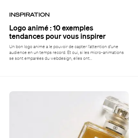
INSPIRATION
Logo animé : 10 exemples
tendances pour vous inspirer
Un bon logo animé a le pouvoir de capter l’attention d’une
audience en un temps record. Et oui, si les micro-animations
se sont emparées du webdesign, elles ont…