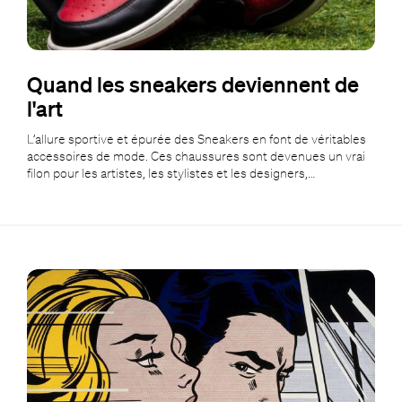
Quand les sneakers deviennent de
l'art
L’allure sportive et épurée des Sneakers en font de véritables
accessoires de mode. Ces chaussures sont devenues un vrai
filon pour les artistes, les stylistes et les designers,…