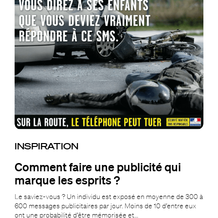
INSPIRATION
Comment faire une publicité qui
marque les esprits ?
Le saviez-vous ? Un individu est exposé en moyenne de 300 à
600 messages publicitaires par jour. Moins de 10 d’entre eux
ont une probabilité d’être mémorisée et…