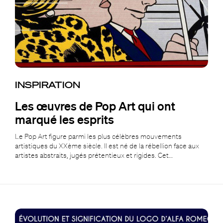
INSPIRATION
Les œuvres de Pop Art qui ont
marqué les esprits
Le Pop Art figure parmi les plus célèbres mouvements
artistiques du XXème siècle. Il est né de la rébellion face aux
artistes abstraits, jugés prétentieux et rigides. Cet…