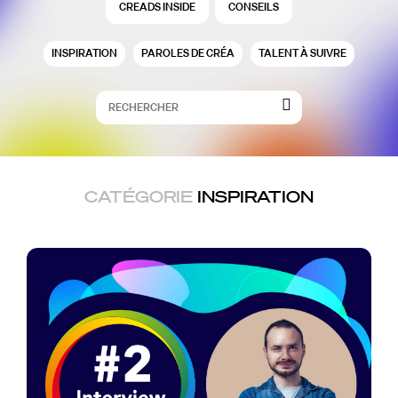
CREADS INSIDE
CONSEILS
INSPIRATION
PAROLES DE CRÉA
TALENT À SUIVRE
CATÉGORIE
INSPIRATION