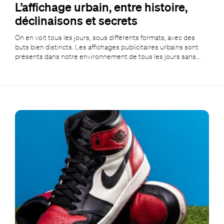
L’affichage urbain, entre histoire,
déclinaisons et secrets
On en voit tous les jours, sous différents formats, avec des
buts bien distincts. Les affichages publicitaires urbains sont
présents dans notre environnement de tous les jours sans…