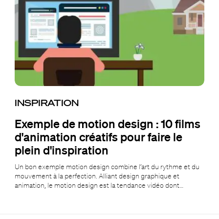
INSPIRATION
Exemple de motion design : 10 films
d'animation créatifs pour faire le
plein d'inspiration
Un bon exemple motion design combine l’art du rythme et du
mouvement à la perfection. Alliant design graphique et
animation, le motion design est la tendance vidéo dont…