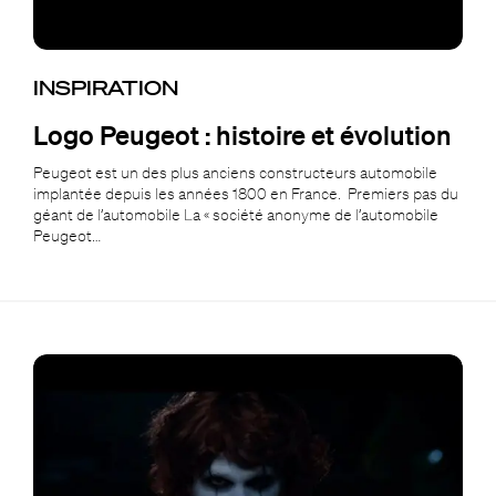
INSPIRATION
Logo Peugeot : histoire et évolution
Peugeot est un des plus anciens constructeurs automobile
implantée depuis les années 1800 en France. Premiers pas du
géant de l’automobile La « société anonyme de l’automobile
Peugeot…