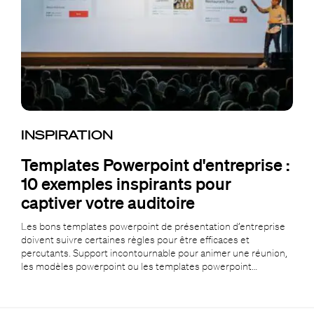
INSPIRATION
Templates Powerpoint d'entreprise :
10 exemples inspirants pour
captiver votre auditoire
Les bons templates powerpoint de présentation d’entreprise
doivent suivre certaines règles pour être efficaces et
percutants. Support incontournable pour animer une réunion,
les modèles powerpoint ou les templates powerpoint…